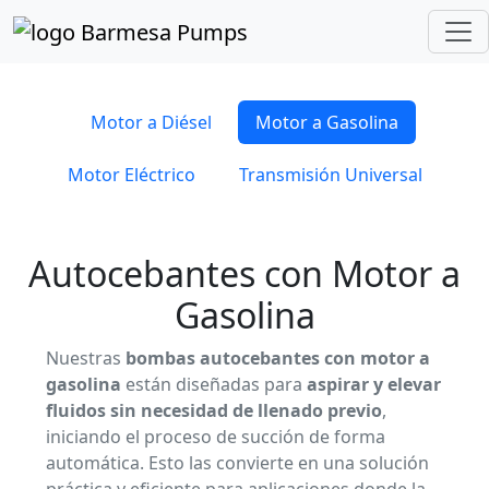
Inicio
Catálogo de Productos
Autocebantes
Motor a Gasolina
Motor a Diésel
Motor a Gasolina
Motor Eléctrico
Transmisión Universal
Autocebantes con Motor a
Gasolina
Nuestras
bombas autocebantes con motor a
gasolina
están diseñadas para
aspirar y elevar
fluidos sin necesidad de llenado previo
,
iniciando el proceso de succión de forma
automática. Esto las convierte en una solución