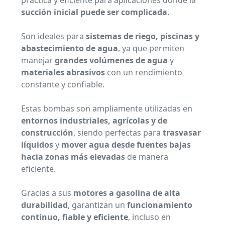
práctica y eficiente para aplicaciones donde la
succión inicial puede ser complicada
.
Son ideales para
sistemas de riego, piscinas y
abastecimiento de agua
, ya que permiten
manejar
grandes volúmenes de agua
y
materiales abrasivos
con un rendimiento
constante y confiable.
Estas bombas son ampliamente utilizadas en
entornos industriales, agrícolas y de
construcción
, siendo perfectas para
trasvasar
líquidos
y
mover agua desde fuentes bajas
hacia zonas más elevadas
de manera
eficiente.
Gracias a sus
motores a gasolina de alta
durabilidad
, garantizan un
funcionamiento
continuo, fiable y eficiente
, incluso en