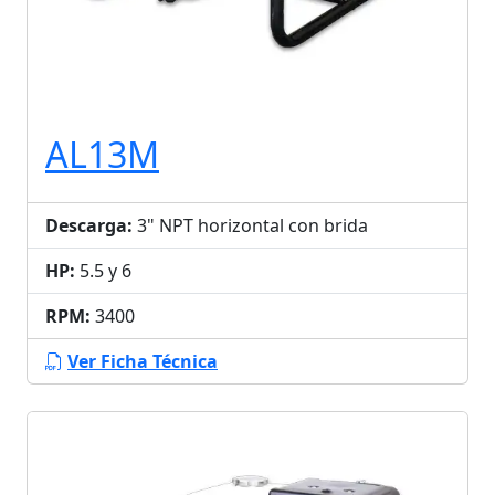
AL13M
Descarga:
3" NPT horizontal con brida
HP:
5.5 y 6
RPM:
3400
Ver Ficha Técnica