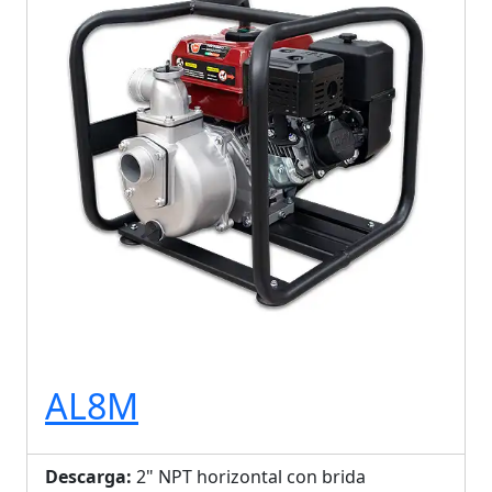
AL8M
Descarga:
2" NPT horizontal con brida