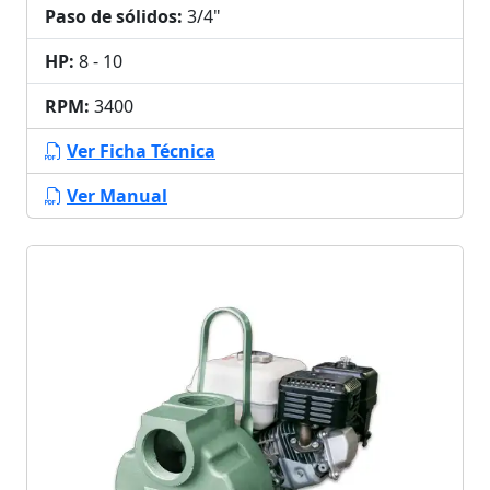
Paso de sólidos:
3/4"
HP:
8 - 10
RPM:
3400
Ver Ficha Técnica
Ver Manual