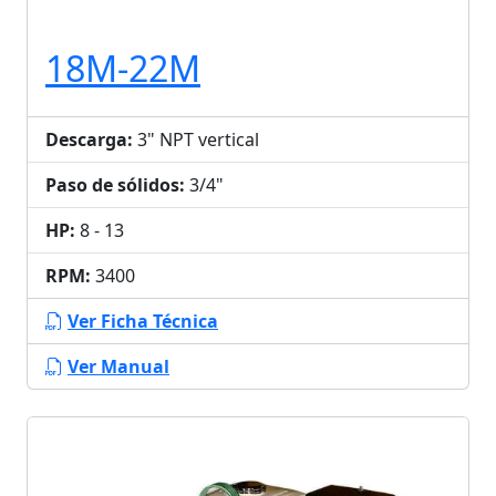
18M-22M
Descarga:
3" NPT vertical
Paso de sólidos:
3/4"
HP:
8 - 13
RPM:
3400
Ver Ficha Técnica
Ver Manual