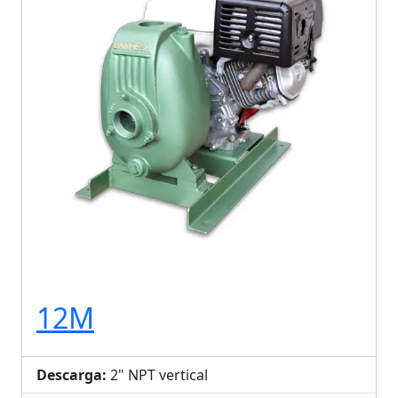
12M
Descarga:
2" NPT vertical