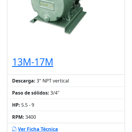
13M-17M
Descarga:
3" NPT vertical
Paso de sólidos:
3/4"
HP:
5.5 - 9
RPM:
3400
Ver Ficha Técnica