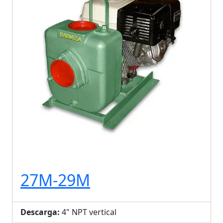
27M-29M
Descarga:
4" NPT vertical