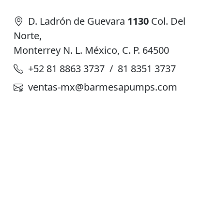
D. Ladrón de Guevara
1130
Col. Del
Norte,
Monterrey N. L. México, C. P. 64500
+52 81 8863 3737 / 81 8351 3737
ventas-mx@barmesapumps.com
Planta de Producción