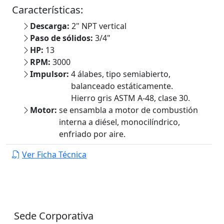
Características:
Descarga:
2" NPT vertical
Paso de sólidos:
3/4"
HP:
13
RPM:
3000
Impulsor:
4 álabes, tipo semiabierto,
balanceado estáticamente.
Hierro gris ASTM A-48, clase 30.
Motor:
se ensambla a motor de combustión
interna a diésel, monocilíndrico,
enfriado por aire.
Ver Ficha Técnica
Sede Corporativa