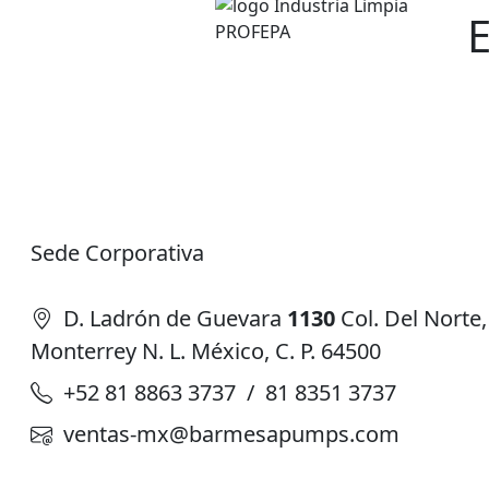
Sede Corporativa
D. Ladrón de Guevara
1130
Col. Del Norte,
Monterrey N. L. México, C. P. 64500
+52 81 8863 3737 / 81 8351 3737
ventas-mx@barmesapumps.com