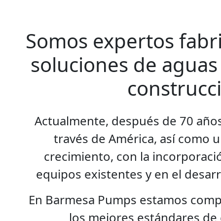
Somos expertos fabr
soluciones de aguas 
construcc
Actualmente, después de 70 años,
través de América, así como 
crecimiento, con la incorporac
equipos existentes y en el desar
En Barmesa Pumps estamos compro
los mejores estándares de 