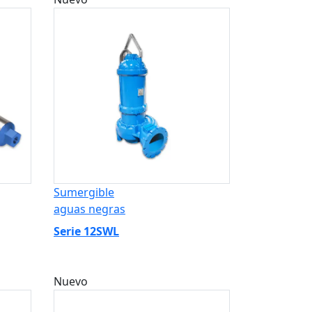
Sumergible
aguas negras
Serie 12SWL
Nuevo