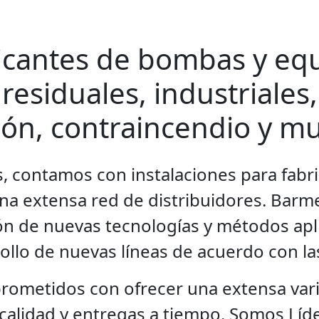
icantes de bombas y equ
residuales, industriales,
ión, contraincendio y m
 contamos con instalaciones para fabric
una extensa red de distribuidores. Bar
ión de nuevas tecnologías y métodos apl
rollo de nuevas líneas de acuerdo con l
metidos con ofrecer una extensa vari
calidad y entregas a tiempo. Somos Líd