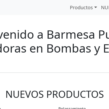
Productos
NU
venido a Barmesa 
doras en Bombas y
NUEVOS PRODUCTOS
o
Relanzamiento