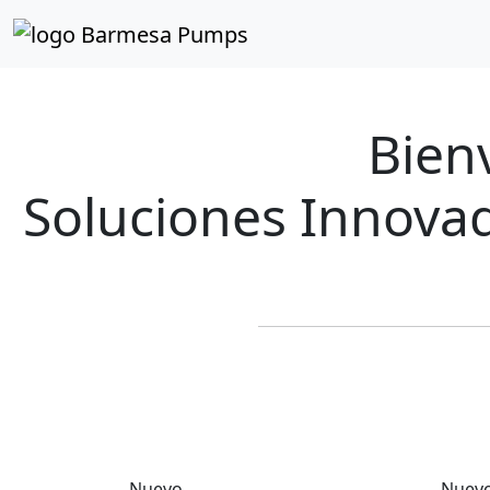
Cargando tipo de cambio...
Previous
Bien
Soluciones Innova
Nuevo
Nuev