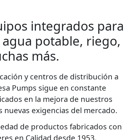
ipos integrados para
 agua potable, riego,
uchas más.
ación y centros de distribución a
mesa Pumps sigue en constante
icados en la mejora de nuestros
as nuevas exigencias del mercado.
edad de productos fabricados con
eres en Calidad desde 1953.