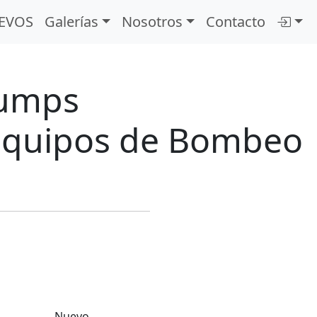
EVOS
Galerías
Nosotros
Contacto
Next
Pumps
 Equipos de Bombeo
Nuevo