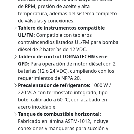
de RPM, presión de aceite y alta
temperatura, además del sistema completo
de válvulas y conexiones.
Tablero de instrumentos compatible
UL/FM:
Compatible con tableros
contraincendios listados UL/FM para bomba
diésel de 2 baterías de 12 VDC.
Tablero de control TORNATECH® serie
GFD:
Para operación de motor diésel con 2
baterías (12 o 24 VDC), cumpliendo con los
requerimientos de NFPA 20.
Precalentador de refrigerante:
1000 W /
220 VCA con termostato integrado, tipo
bote, calibrado a 60 °C, con acabado en
acero inoxidable.
Tanque de combustible horizontal:
Fabricado en lámina ASTM-1012, incluye
conexiones y mangueras para succión y