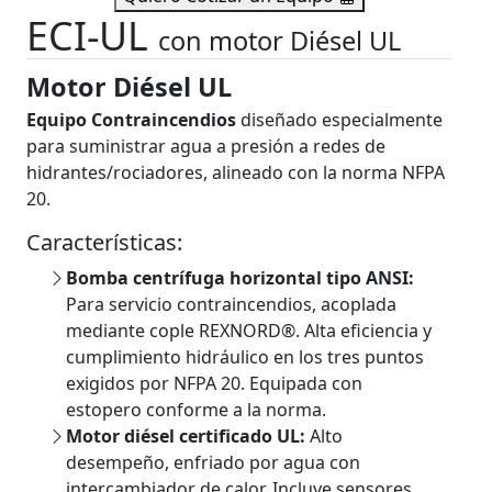
ECI-UL
con motor Diésel UL
Motor Diésel UL
Equipo Contraincendios
diseñado especialmente
para suministrar agua a presión a redes de
hidrantes/rociadores, alineado con la norma NFPA
20.
Características:
Bomba centrífuga horizontal tipo ANSI:
Para servicio contraincendios, acoplada
mediante cople REXNORD®. Alta eficiencia y
cumplimiento hidráulico en los tres puntos
exigidos por NFPA 20. Equipada con
estopero conforme a la norma.
Motor diésel certificado UL:
Alto
desempeño, enfriado por agua con
intercambiador de calor. Incluye sensores