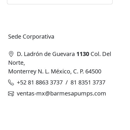
Sede Corporativa
D. Ladrón de Guevara
1130
Col. Del
Norte,
Monterrey N. L. México, C. P. 64500
+52 81 8863 3737 / 81 8351 3737
ventas-mx@barmesapumps.com