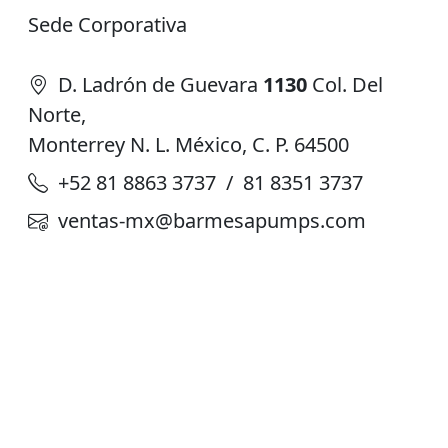
Sede Corporativa
D. Ladrón de Guevara
1130
Col. Del
Norte,
Monterrey N. L. México, C. P. 64500
+52 81 8863 3737 / 81 8351 3737
ventas-mx@barmesapumps.com