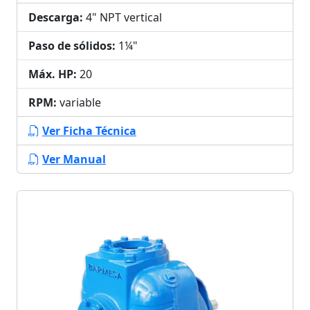
Descarga:
4" NPT vertical
Paso de sólidos:
1¼"
Máx. HP:
20
RPM:
variable
Ver Ficha Técnica
Ver Manual