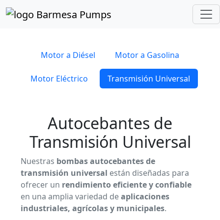
Inicio
Catálogo de Productos
Autocebantes
Transmisión Universal
Motor a Diésel
Motor a Gasolina
Motor Eléctrico
Transmisión Universal
Autocebantes de
Transmisión Universal
Nuestras
bombas autocebantes de
transmisión universal
están diseñadas para
ofrecer un
rendimiento eficiente y confiable
en una amplia variedad de
aplicaciones
industriales, agrícolas y municipales
.