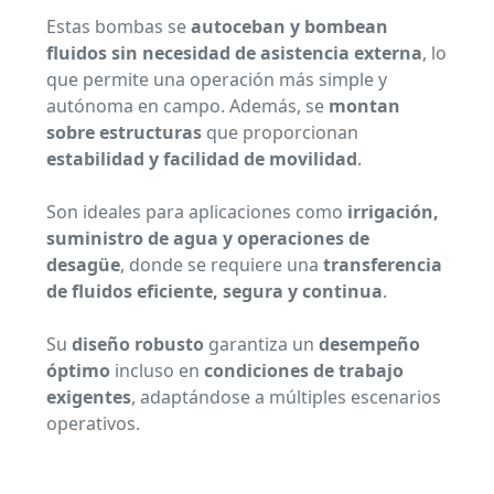
Estas bombas se
autoceban y bombean
fluidos sin necesidad de asistencia externa
, lo
que permite una operación más simple y
autónoma en campo. Además, se
montan
sobre estructuras
que proporcionan
estabilidad y facilidad de movilidad
.
Son ideales para aplicaciones como
irrigación,
suministro de agua y operaciones de
desagüe
, donde se requiere una
transferencia
de fluidos eficiente, segura y continua
.
Su
diseño robusto
garantiza un
desempeño
óptimo
incluso en
condiciones de trabajo
exigentes
, adaptándose a múltiples escenarios
operativos.