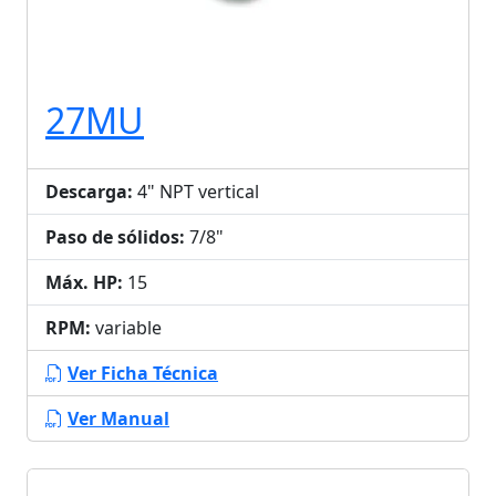
27MU
Descarga:
4" NPT vertical
Paso de sólidos:
7/8"
Máx. HP:
15
RPM:
variable
Ver Ficha Técnica
Ver Manual