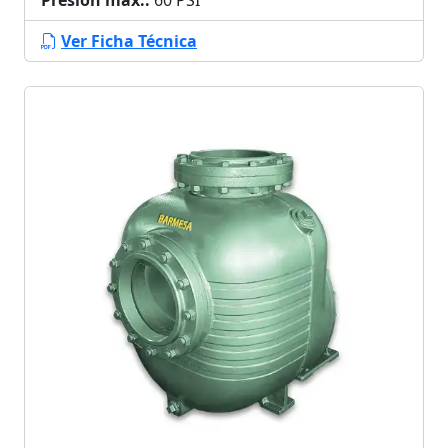
Presión máx.:
60 PSI
Ver Ficha Técnica