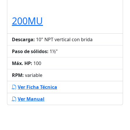
200MU
Descarga:
10" NPT vertical con brida
Paso de sólidos:
1½"
Máx. HP:
100
RPM:
variable
Ver Ficha Técnica
Ver Manual