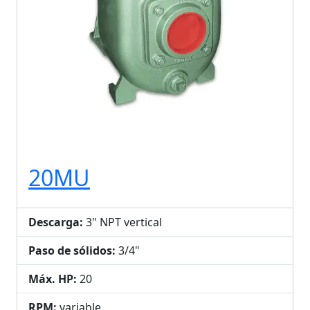
20MU
Descarga:
3" NPT vertical
Paso de sólidos:
3/4"
Máx. HP:
20
RPM:
variable