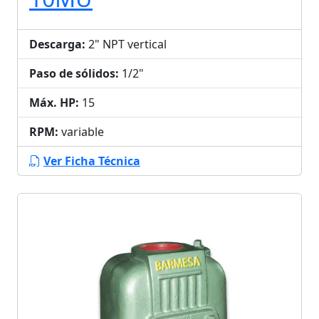
Descarga:
2" NPT vertical
Paso de sólidos:
1/2"
Máx. HP:
15
RPM:
variable
Ver Ficha Técnica