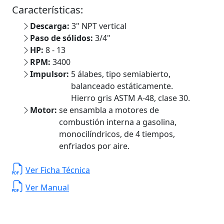
Características:
Descarga:
3" NPT vertical
Paso de sólidos:
3/4"
HP:
8 - 13
RPM:
3400
Impulsor:
5 álabes, tipo semiabierto,
balanceado estáticamente.
Hierro gris ASTM A-48, clase 30.
Motor:
se ensambla a motores de
combustión interna a gasolina,
monocilíndricos, de 4 tiempos,
enfriados por aire.
Ver Ficha Técnica
Ver Manual