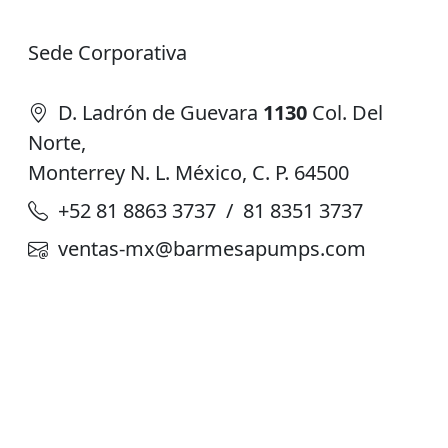
Sede Corporativa
D. Ladrón de Guevara
1130
Col. Del
Norte,
Monterrey N. L. México, C. P. 64500
+52 81 8863 3737 / 81 8351 3737
ventas-mx@barmesapumps.com