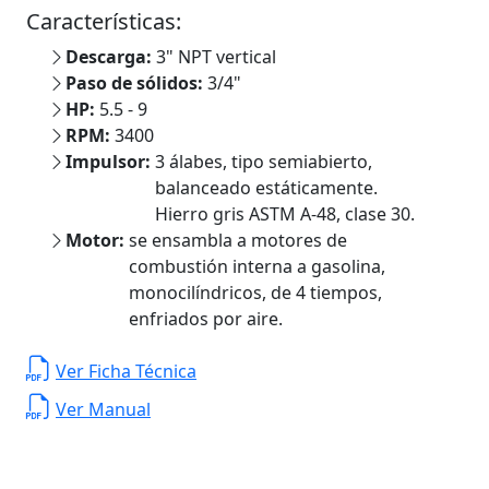
Características:
Descarga:
3" NPT vertical
Paso de sólidos:
3/4"
HP:
5.5 - 9
RPM:
3400
Impulsor:
3 álabes, tipo semiabierto,
balanceado estáticamente.
Hierro gris ASTM A-48, clase 30.
Motor:
se ensambla a motores de
combustión interna a gasolina,
monocilíndricos, de 4 tiempos,
enfriados por aire.
Ver Ficha Técnica
Ver Manual