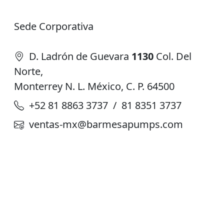
Sede Corporativa
D. Ladrón de Guevara
1130
Col. Del
Norte,
Monterrey N. L. México, C. P. 64500
+52 81 8863 3737 / 81 8351 3737
ventas-mx@barmesapumps.com