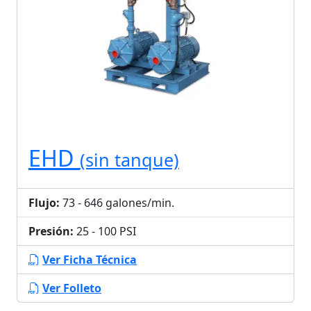
EHD
(sin tanque)
Flujo:
73 - 646 galones/min.
Presión:
25 - 100 PSI
Ver Ficha Técnica
Ver Folleto