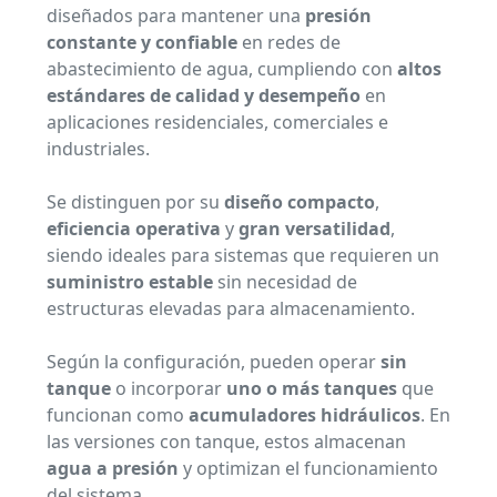
diseñados para mantener una
presión
constante y confiable
en redes de
abastecimiento de agua, cumpliendo con
altos
estándares de calidad y desempeño
en
aplicaciones residenciales, comerciales e
industriales.
Se distinguen por su
diseño compacto
,
eficiencia operativa
y
gran versatilidad
,
siendo ideales para sistemas que requieren un
suministro estable
sin necesidad de
estructuras elevadas para almacenamiento.
Según la configuración, pueden operar
sin
tanque
o incorporar
uno o más tanques
que
funcionan como
acumuladores hidráulicos
. En
las versiones con tanque, estos almacenan
agua a presión
y optimizan el funcionamiento
del sistema.