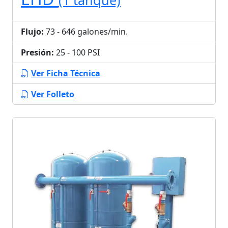
(1 tanque)
Flujo:
73 - 646 galones/min.
Presión:
25 - 100 PSI
Ver Ficha Técnica
Ver Folleto