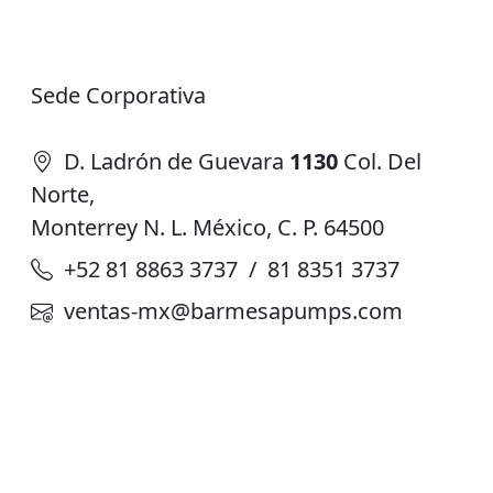
Sede Corporativa
D. Ladrón de Guevara
1130
Col. Del
Norte,
Monterrey N. L. México, C. P. 64500
+52 81 8863 3737 / 81 8351 3737
ventas-mx@barmesapumps.com