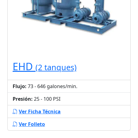
EHD
(2 tanques)
Flujo:
73 - 646 galones/min.
Presión:
25 - 100 PSI
Ver Ficha Técnica
Ver Folleto