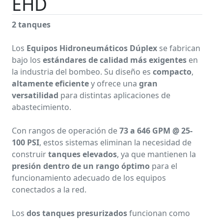
EHD
2 tanques
Los
Equipos Hidroneumáticos Dúplex
se fabrican
bajo los
estándares de calidad más exigentes
en
la industria del bombeo. Su diseño es
compacto
,
altamente eficiente
y ofrece una
gran
versatilidad
para distintas aplicaciones de
abastecimiento.
Con rangos de operación de
73 a 646 GPM @ 25-
100 PSI
, estos sistemas eliminan la necesidad de
construir
tanques elevados
, ya que mantienen la
presión dentro de un rango óptimo
para el
funcionamiento adecuado de los equipos
conectados a la red.
Los
dos tanques presurizados
funcionan como