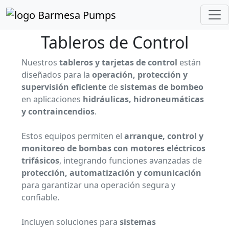
Inicio
Catálogo de Productos
Tableros de Control
Tableros de Control
Nuestros
tableros y tarjetas de control
están
diseñados para la
operación, protección y
supervisión eficiente
de
sistemas de bombeo
en aplicaciones
hidráulicas, hidroneumáticas
y contraincendios
.
Estos equipos permiten el
arranque, control y
monitoreo de bombas con motores eléctricos
trifásicos
, integrando funciones avanzadas de
protección, automatización y comunicación
para garantizar una operación segura y
confiable.
Incluyen soluciones para
sistemas