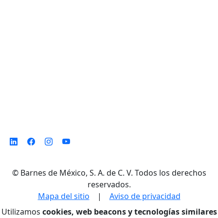
Norte,
Monterrey N. L. México, C. P. 64500
©
Barnes de México, S. A. de C. V. Todos los derechos
reservados.
Mapa del sitio
|
Aviso de privacidad
Utilizamos
cookies, web beacons y tecnologías similares