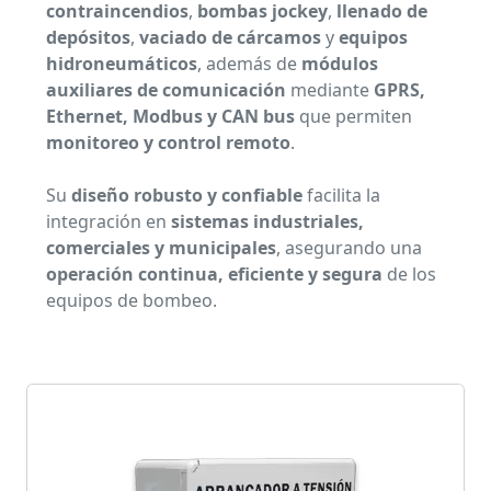
contraincendios
,
bombas jockey
,
llenado de
depósitos
,
vaciado de cárcamos
y
equipos
hidroneumáticos
, además de
módulos
auxiliares de comunicación
mediante
GPRS,
Ethernet, Modbus y CAN bus
que permiten
monitoreo y control remoto
.
Su
diseño robusto y confiable
facilita la
integración en
sistemas industriales,
comerciales y municipales
, asegurando una
operación continua, eficiente y segura
de los
equipos de bombeo.