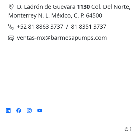
D. Ladrón de Guevara
1130
Col. Del Norte,
Monterrey N. L. México, C. P. 64500
+52 81 8863 3737 / 81 8351 3737
ventas-mx@barmesapumps.com
©