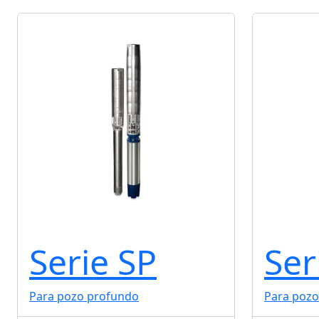
Serie SP
Ser
Para pozo profundo
Para pozo