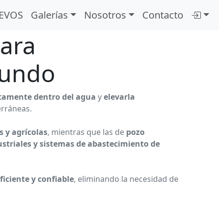
EVOS
Galerías
Nosotros
Contacto
ara
fundo
ctamente dentro del agua
y
elevarla
erráneas.
s y agrícolas
, mientras que las de
pozo
ustriales y sistemas de abastecimiento de
iciente y confiable
, eliminando la necesidad de