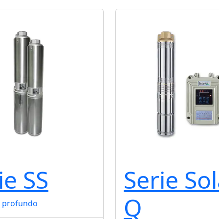
ie SS
Serie Sol
Q
 profundo