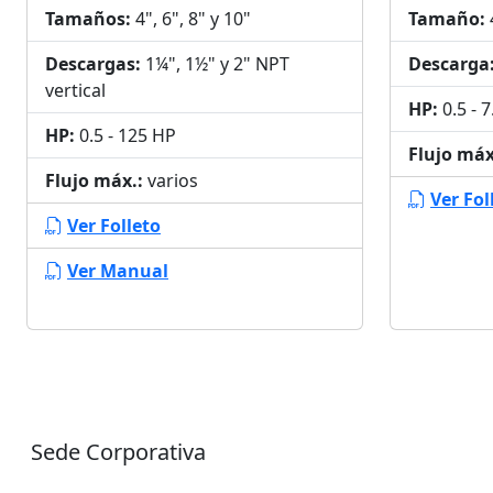
Tamaños:
4", 6", 8" y 10"
Tamaño:
Descargas:
1¼", 1½" y 2" NPT
Descarga
vertical
HP:
0.5 - 
HP:
0.5 - 125 HP
Flujo máx
Flujo máx.:
varios
Ver Fol
Ver Folleto
Ver Manual
Sede Corporativa