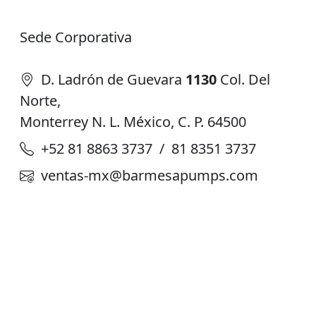
Sede Corporativa
D. Ladrón de Guevara
1130
Col. Del
Norte,
Monterrey N. L. México, C. P. 64500
+52 81 8863 3737 / 81 8351 3737
ventas-mx@barmesapumps.com