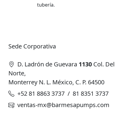
tubería.
Sede Corporativa
D. Ladrón de Guevara
1130
Col. Del
Norte,
Monterrey N. L. México, C. P. 64500
+52 81 8863 3737 / 81 8351 3737
ventas-mx@barmesapumps.com