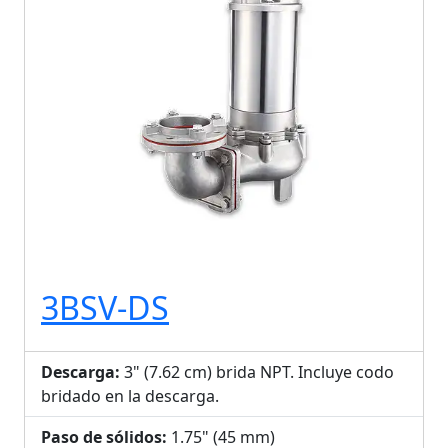
3BSV-DS
Descarga:
3" (7.62 cm) brida NPT. Incluye codo
bridado en la descarga.
Paso de sólidos:
1.75" (45 mm)