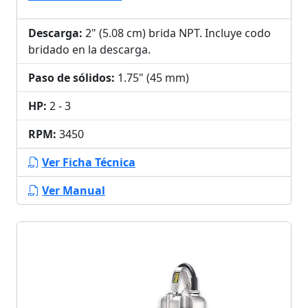
Descarga:
2" (5.08 cm) brida NPT. Incluye codo
bridado en la descarga.
Paso de sólidos:
1.75" (45 mm)
HP:
2 - 3
RPM:
3450
Ver Ficha Técnica
Ver Manual