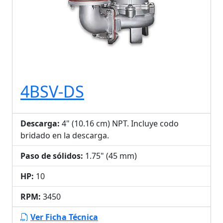
4BSV-DS
Descarga:
4" (10.16 cm) NPT. Incluye codo
bridado en la descarga.
Paso de sólidos:
1.75" (45 mm)
HP:
10
RPM:
3450
Ver Ficha Técnica