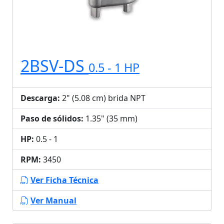
2BSV-DS
0.5 - 1 HP
Descarga:
2" (5.08 cm) brida NPT
Paso de sólidos:
1.35" (35 mm)
HP:
0.5 - 1
RPM:
3450
Ver Ficha Técnica
Ver Manual