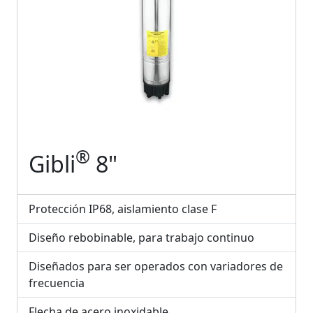
®
Gibli
8"
Protección IP68, aislamiento clase F
Diseño rebobinable, para trabajo continuo
Diseñados para ser operados con variadores de
frecuencia
Flecha de acero inoxidable