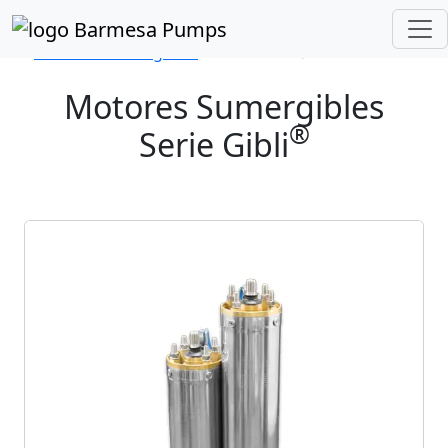
Inicio
Catálogo de Productos
Motores Sumergibles
Serie Gibli®
Motores Sumergibles
®
Serie Gibli