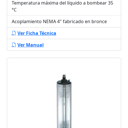
Temperatura máxima del líquido a bombear 35
°C
Acoplamiento NEMA 4" fabricado en bronce
Ver Ficha Técnica
Ver Manual