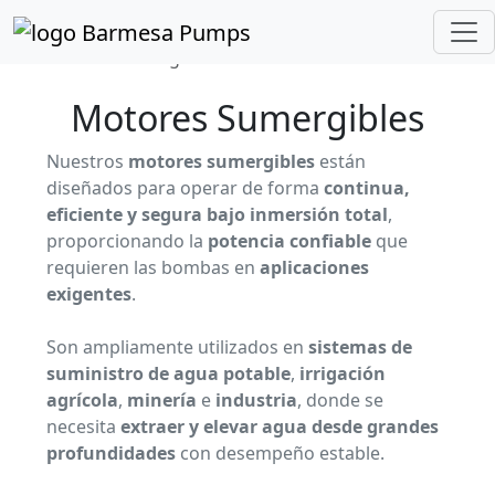
Inicio
Catálogo de Productos
Motores Sumergibles
Motores Sumergibles
Nuestros
motores sumergibles
están
diseñados para operar de forma
continua,
eficiente y segura bajo inmersión total
,
proporcionando la
potencia confiable
que
requieren las bombas en
aplicaciones
exigentes
.
Son ampliamente utilizados en
sistemas de
suministro de agua potable
,
irrigación
agrícola
,
minería
e
industria
, donde se
necesita
extraer y elevar agua desde grandes
profundidades
con desempeño estable.