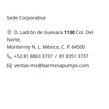
Sede Corporativa
D. Ladrón de Guevara
1130
Col. Del
Norte,
Monterrey N. L. México, C. P. 64500
+52 81 8863 3737 / 81 8351 3737
ventas-mx@barmesapumps.com