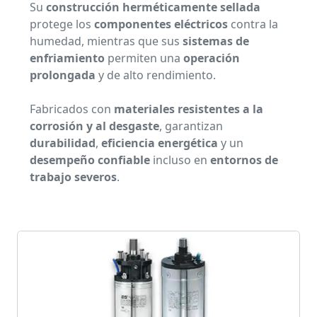
Su
construcción herméticamente sellada
protege los
componentes eléctricos
contra la
humedad, mientras que sus
sistemas de
enfriamiento
permiten una
operación
prolongada
y de alto rendimiento.
Fabricados con
materiales resistentes a la
corrosión y al desgaste
, garantizan
durabilidad
,
eficiencia energética
y un
desempeño confiable
incluso en
entornos de
trabajo severos
.