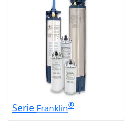
®
Serie
Franklin