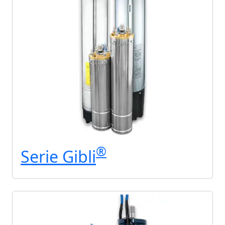
®
Serie Gibli