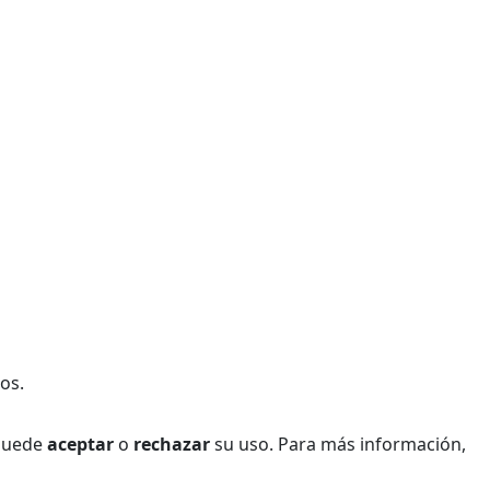
os.
 Puede
aceptar
o
rechazar
su uso. Para más información,