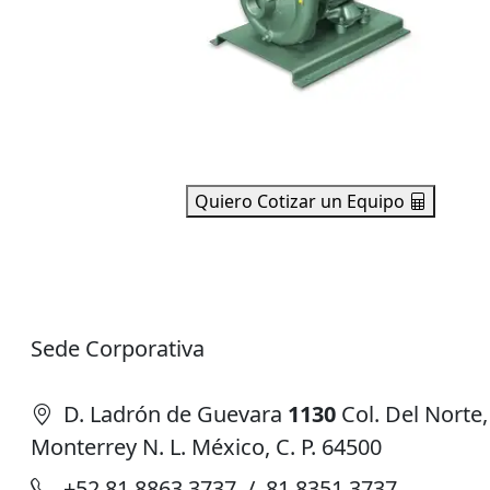
Quiero Cotizar un Equipo
Sede Corporativa
D. Ladrón de Guevara
1130
Col. Del Norte,
Monterrey N. L. México, C. P. 64500
+52 81 8863 3737 / 81 8351 3737