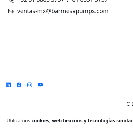
ventas-mx@barmesapumps.com
©
Utilizamos
cookies, web beacons y tecnologías simila