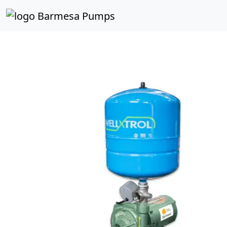
Inicio
Catálogo de Productos
PRESSURE SYSTEM
E