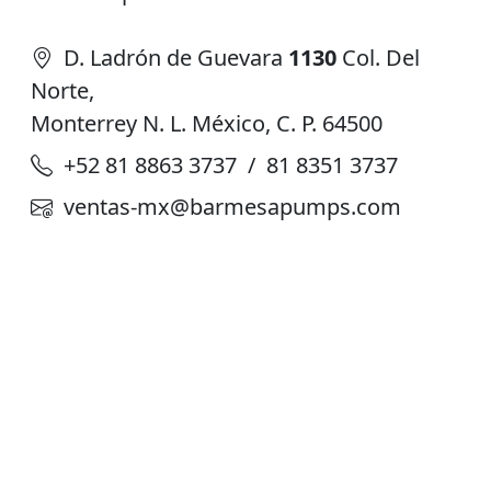
D. Ladrón de Guevara
1130
Col. Del
Norte,
Monterrey N. L. México, C. P. 64500
+52 81 8863 3737 / 81 8351 3737
ventas-mx@barmesapumps.com
Planta de Producción