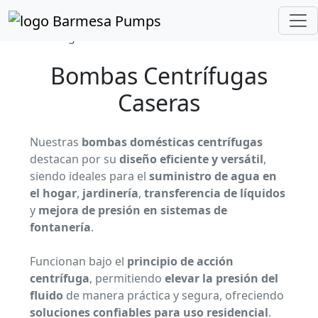
Inicio
Catálogo de Productos
Centrífugas Caseras
Bombas Centrífugas
Caseras
Nuestras
bombas domésticas centrífugas
destacan por su
diseño eficiente y versátil
,
siendo ideales para el
suministro de agua en
el hogar
,
jardinería
,
transferencia de líquidos
y
mejora de presión en sistemas de
fontanería
.
Funcionan bajo el
principio de acción
centrífuga
, permitiendo
elevar la presión del
fluido
de manera práctica y segura, ofreciendo
soluciones confiables para uso residencial
.