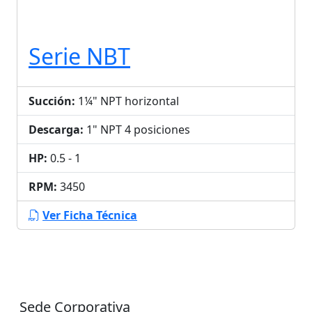
Serie NBT
Succión:
1¼" NPT horizontal
Descarga:
1" NPT 4 posiciones
HP:
0.5 - 1
RPM:
3450
Ver Ficha Técnica
Sede Corporativa