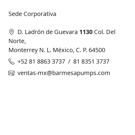
Sede Corporativa
D. Ladrón de Guevara
1130
Col. Del
Norte,
Monterrey N. L. México, C. P. 64500
+52 81 8863 3737 / 81 8351 3737
ventas-mx@barmesapumps.com