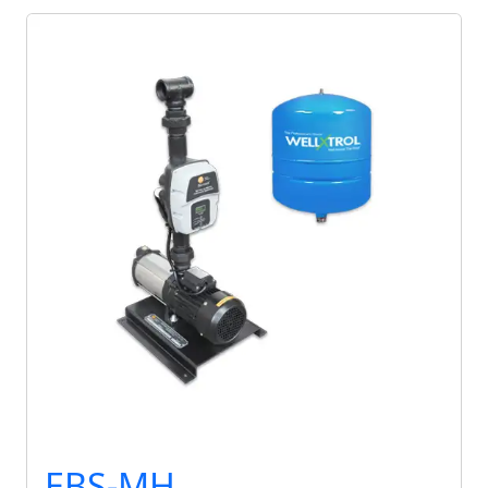
EBS-MH