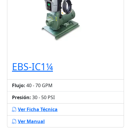
EBS-IC1¼
Flujo:
40 - 70 GPM
Presión:
30 - 50 PSI
Ver Ficha Técnica
Ver Manual