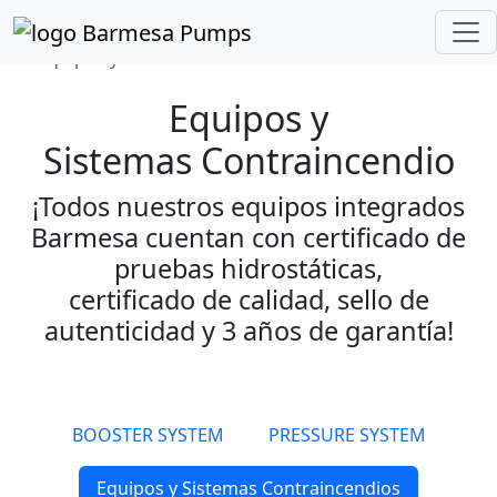
Inicio
Catálogo de Productos
Equipos y Sistemas Contraincendio
Equipos y
Sistemas
Contraincendio
¡Todos nuestros equipos integrados
Barmesa cuentan con certificado de
pruebas hidrostáticas,
certificado de calidad, sello de
autenticidad y 3 años de garantía!
BOOSTER SYSTEM
PRESSURE SYSTEM
Equipos y Sistemas Contraincendios