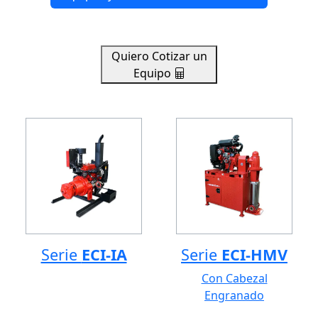
Quiero Cotizar un
Equipo
Serie
ECI-IA
Serie
ECI-HMV
Con Cabezal
Engranado