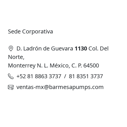
Sede Corporativa
D. Ladrón de Guevara
1130
Col. Del
Norte,
Monterrey N. L. México, C. P. 64500
+52 81 8863 3737 / 81 8351 3737
ventas-mx@barmesapumps.com