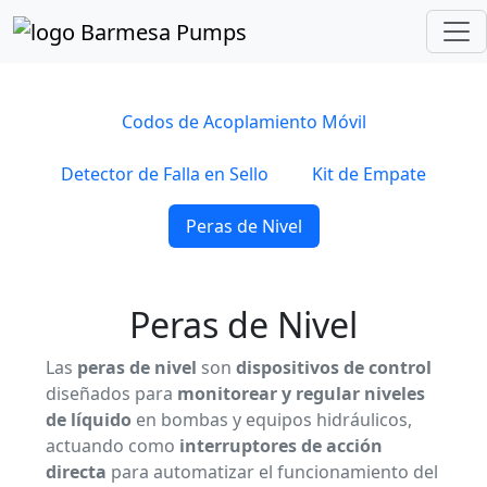
Inicio
Catálogo de Productos
Accesorios
Peras de Nivel
Codos de Acoplamiento Móvil
Detector de Falla en Sello
Kit de Empate
Peras de Nivel
Peras de Nivel
Las
peras de nivel
son
dispositivos de control
diseñados para
monitorear y regular niveles
de líquido
en bombas y equipos hidráulicos,
actuando como
interruptores de acción
directa
para automatizar el funcionamiento del