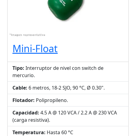
Mini-Float
Tipo:
Interruptor de nivel con switch de
mercurio.
Cable:
6 metros, 18-2 SJO, 90 °C, Ø 0.30".
Flotador:
Polipropileno.
Capacidad:
4.5 A @ 120 VCA / 2.2 A @ 230 VCA
(carga resistiva).
Temperatura:
Hasta 60 °C