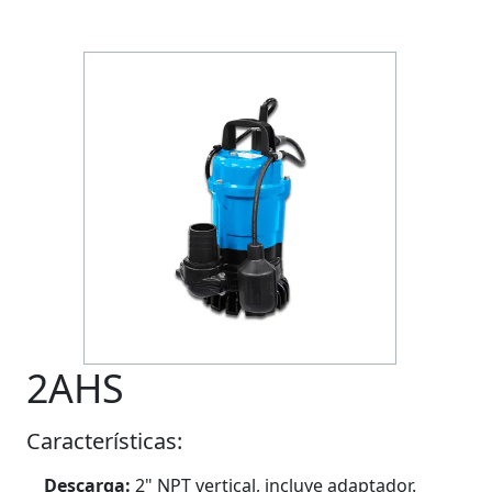
2AHS
Características:
Descarga:
2" NPT vertical, incluye adaptador.