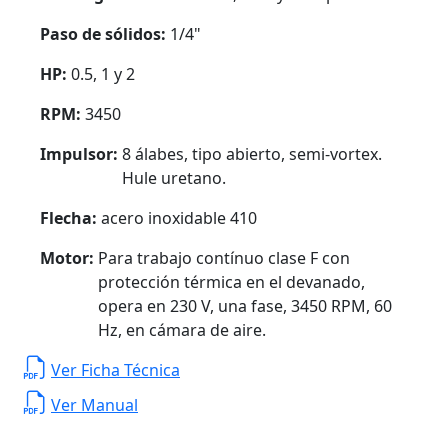
Paso de sólidos:
1/4"
HP:
0.5, 1 y 2
RPM:
3450
Impulsor:
8 álabes, tipo abierto, semi-vortex.
Hule uretano.
Flecha:
acero inoxidable 410
Motor:
Para trabajo contínuo clase F con
protección térmica en el devanado,
opera en 230 V, una fase, 3450 RPM, 60
Hz, en cámara de aire.
Ver Ficha Técnica
Ver Manual