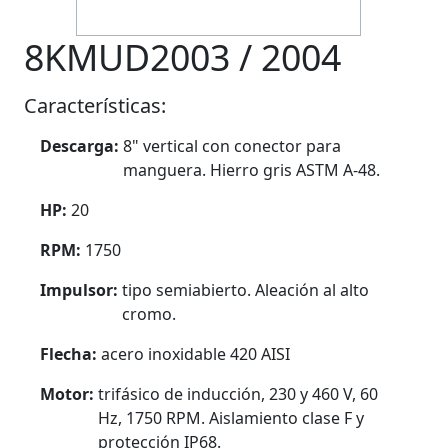
8KMUD2003 / 2004
Características:
Descarga:
8" vertical con conector para
manguera. Hierro gris ASTM A-48.
HP:
20
RPM:
1750
Impulsor:
tipo semiabierto. Aleación al alto
cromo.
Flecha:
acero inoxidable 420 AISI
Motor:
trifásico de inducción, 230 y 460 V, 60
Hz, 1750 RPM. Aislamiento clase F y
protección IP68.