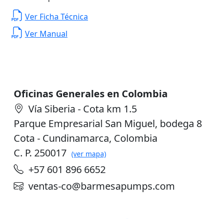
Ver Ficha Técnica
Ver Manual
Oficinas Generales en Colombia
Vía Siberia - Cota km 1.5
Parque Empresarial San Miguel, bodega 8
Cota - Cundinamarca, Colombia
C. P. 250017
(ver mapa)
+57 601 896 6652
ventas-co@barmesapumps.com