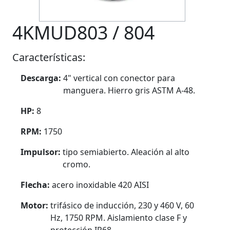
4KMUD803 / 804
Características:
Descarga:
4" vertical con conector para
manguera. Hierro gris ASTM A-48.
HP:
8
RPM:
1750
Impulsor:
tipo semiabierto. Aleación al alto
cromo.
Flecha:
acero inoxidable 420 AISI
Motor:
trifásico de inducción, 230 y 460 V, 60
Hz, 1750 RPM. Aislamiento clase F y
protección IP68.