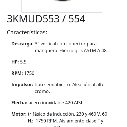
3KMUD553 / 554
Características:
Descarga:
3" vertical con conector para
manguera. Hierro gris ASTM A-48.
HP:
5.5
RPM:
1750
Impulsor:
tipo semiabierto. Aleación al alto
cromo.
Flecha:
acero inoxidable 420 AISI
Motor:
trifásico de inducción, 230 y 460 V, 60
Hz, 1750 RPM. Aislamiento clase F y