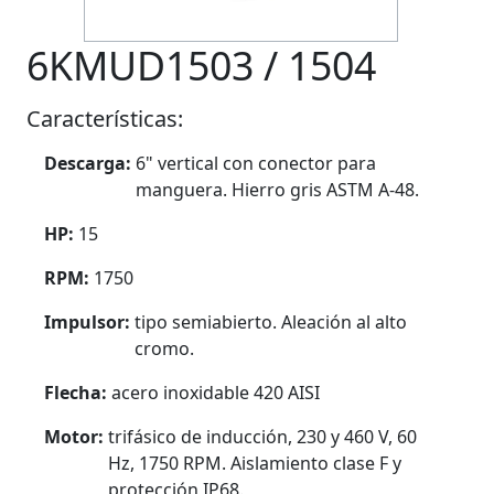
6KMUD1503 / 1504
Características:
Descarga:
6" vertical con conector para
manguera. Hierro gris ASTM A-48.
HP:
15
RPM:
1750
Impulsor:
tipo semiabierto. Aleación al alto
cromo.
Flecha:
acero inoxidable 420 AISI
Motor:
trifásico de inducción, 230 y 460 V, 60
Hz, 1750 RPM. Aislamiento clase F y
protección IP68.