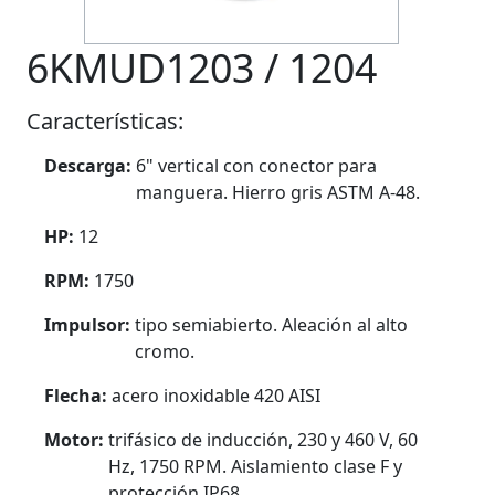
6KMUD1203 / 1204
Características:
Descarga:
6" vertical con conector para
manguera. Hierro gris ASTM A-48.
HP:
12
RPM:
1750
Impulsor:
tipo semiabierto. Aleación al alto
cromo.
Flecha:
acero inoxidable 420 AISI
Motor:
trifásico de inducción, 230 y 460 V, 60
Hz, 1750 RPM. Aislamiento clase F y
protección IP68.