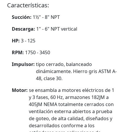
Características:
Succión:
1½" - 8" NPT
Descarga:
1" - 6" NPT vertical
HP:
3 - 125
RPM:
1750 - 3450
Impulsor:
tipo cerrado, balanceado
dinámicamente. Hierro gris ASTM A-
48, clase 30.
Motor:
se ensambla a motores eléctricos de 1
y 3 fases, 60 Hz, armazones 182JM a
405JM NEMA totalmente cerrados con
ventilación externa abiertos a prueba
de goteo, de alta calidad, diseñados y
desarrollados conforme a los