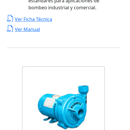
estándares para aplicaciones de
bombeo industrial y comercial.
Ver Ficha Técnica
Ver Manual
Previous
Next