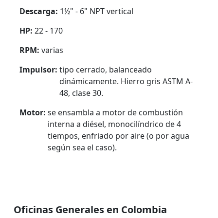
Descarga:
1½" - 6" NPT vertical
HP:
22 - 170
RPM:
varias
Impulsor:
tipo cerrado, balanceado
dinámicamente. Hierro gris ASTM A-
48, clase 30.
Motor:
se ensambla a motor de combustión
interna a diésel, monocilíndrico de 4
tiempos, enfriado por aire (o por agua
según sea el caso).
Oficinas Generales en Colombia