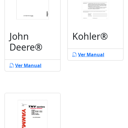
John
Kohler®
Deere®
Ver Manual
Ver Manual