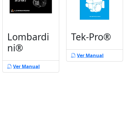
Lombardi
Tek-Pro®
ni®
Ver Manual
Ver Manual