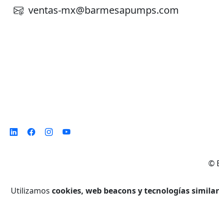
ventas-mx@barmesapumps.com
©
Utilizamos
cookies, web beacons y tecnologías simila