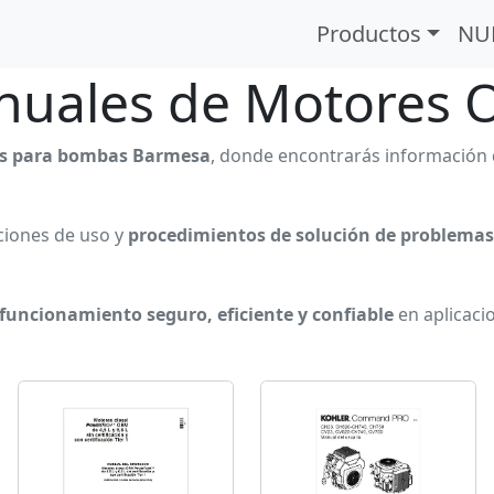
Motores OEM
Productos
NU
uales de Motores
es para bombas Barmesa
, donde encontrarás información 
ciones de uso y
procedimientos de solución de problemas
funcionamiento seguro, eficiente y confiable
en aplicacio