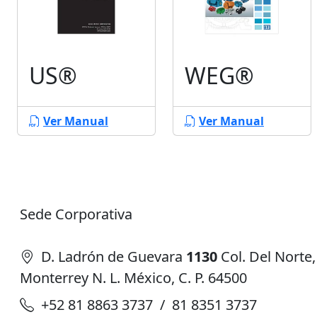
US®
WEG®
Ver Manual
Ver Manual
Sede Corporativa
D. Ladrón de Guevara
1130
Col. Del Norte,
Monterrey N. L. México, C. P. 64500
+52 81 8863 3737 / 81 8351 3737