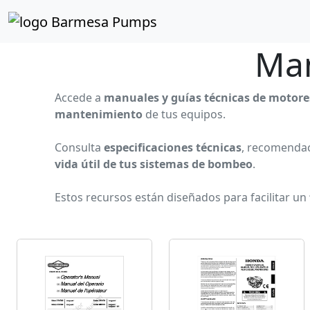
Inicio
Catálogo de Productos
Otros
Manuales de 
Man
Accede a
manuales y guías técnicas de motor
mantenimiento
de tus equipos.
Consulta
especificaciones técnicas
, recomenda
vida útil de tus sistemas de bombeo
.
Estos recursos están diseñados para facilitar un