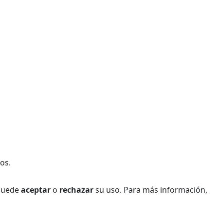
os.
 Puede
aceptar
o
rechazar
su uso. Para más información,