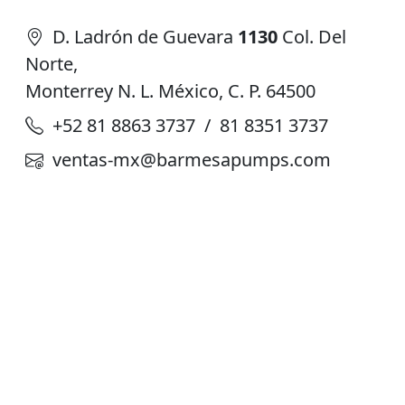
D. Ladrón de Guevara
1130
Col. Del
Norte,
Monterrey N. L. México, C. P. 64500
+52 81 8863 3737 / 81 8351 3737
ventas-mx@barmesapumps.com
Planta de Producción