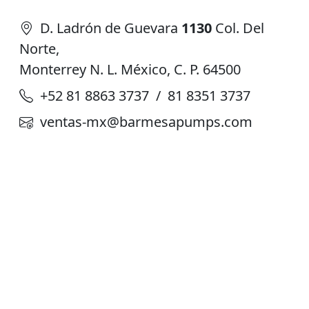
D. Ladrón de Guevara
1130
Col. Del
Norte,
Monterrey N. L. México, C. P. 64500
+52 81 8863 3737 / 81 8351 3737
ventas-mx@barmesapumps.com
Planta de Producción