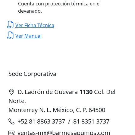
Cuenta con protección térmica en el
devanado.
Ver Ficha Técnica
Ver Manual
Sede Corporativa
D. Ladrón de Guevara
1130
Col. Del
Norte,
Monterrey N. L. México, C. P. 64500
+52 81 8863 3737 / 81 8351 3737
ventas-mx@barmesapumps.com