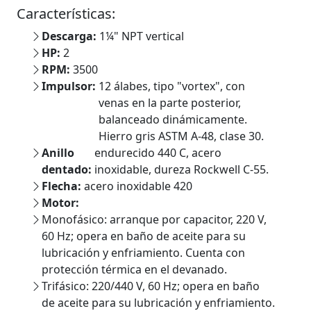
Características:
Descarga:
1¼" NPT vertical
HP:
2
RPM:
3500
Impulsor:
12 álabes, tipo "vortex", con
venas en la parte posterior,
balanceado dinámicamente.
Hierro gris ASTM A-48, clase 30.
Anillo
endurecido 440 C, acero
dentado:
inoxidable, dureza Rockwell C-55.
Flecha:
acero inoxidable 420
Motor:
Monofásico: arranque por capacitor, 220 V,
60 Hz; opera en baño de aceite para su
lubricación y enfriamiento. Cuenta con
protección térmica en el devanado.
Trifásico: 220/440 V, 60 Hz; opera en baño
de aceite para su lubricación y enfriamiento.