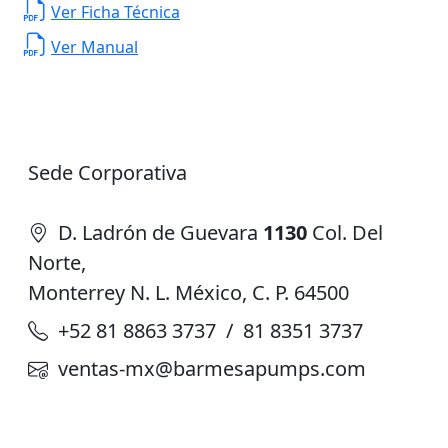
Ver Ficha Técnica
Ver Manual
Sede Corporativa
D. Ladrón de Guevara
1130
Col. Del
Norte,
Monterrey N. L. México, C. P. 64500
+52 81 8863 3737 / 81 8351 3737
ventas-mx@barmesapumps.com