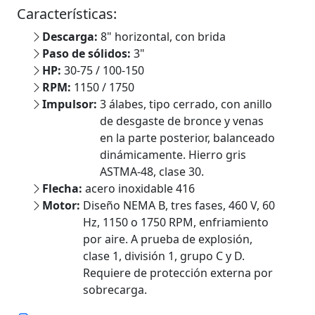
Características:
Descarga:
8" horizontal, con brida
Paso de sólidos:
3"
HP:
30-75 / 100-150
RPM:
1150 / 1750
Impulsor:
3 álabes, tipo cerrado, con anillo
de desgaste de bronce y venas
en la parte posterior, balanceado
dinámicamente. Hierro gris
ASTMA-48, clase 30.
Flecha:
acero inoxidable 416
Motor:
Diseño NEMA B, tres fases, 460 V, 60
Hz, 1150 o 1750 RPM, enfriamiento
por aire. A prueba de explosión,
clase 1, división 1, grupo C y D.
Requiere de protección externa por
sobrecarga.