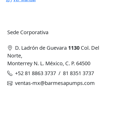
Sede Corporativa
D. Ladrón de Guevara
1130
Col. Del
Norte,
Monterrey N. L. México, C. P. 64500
+52 81 8863 3737 / 81 8351 3737
ventas-mx@barmesapumps.com