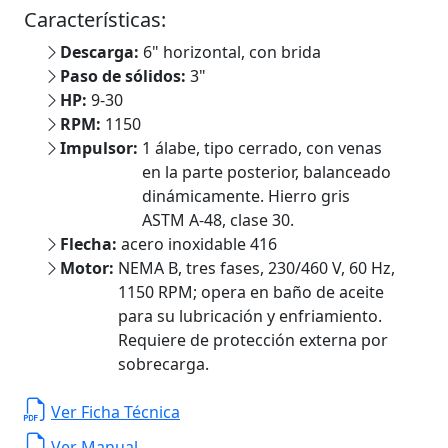
Características:
Descarga:
6" horizontal, con brida
Paso de sólidos:
3"
HP:
9-30
RPM:
1150
Impulsor:
1 álabe, tipo cerrado, con venas
en la parte posterior, balanceado
dinámicamente. Hierro gris
ASTM A-48, clase 30.
Flecha:
acero inoxidable 416
Motor:
NEMA B, tres fases, 230/460 V, 60 Hz,
1150 RPM; opera en baño de aceite
para su lubricación y enfriamiento.
Requiere de protección externa por
sobrecarga.
Ver Ficha Técnica
Ver Manual