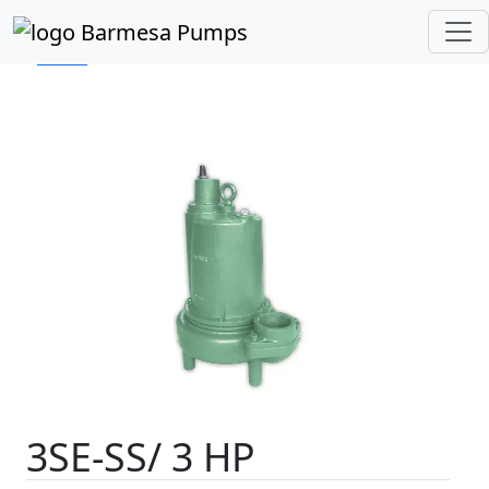
Inicio
Catálogo de Productos
Sumergibles
Lodos
Serie 3SE-SS 3 HP
3SE-SS/ 3 HP