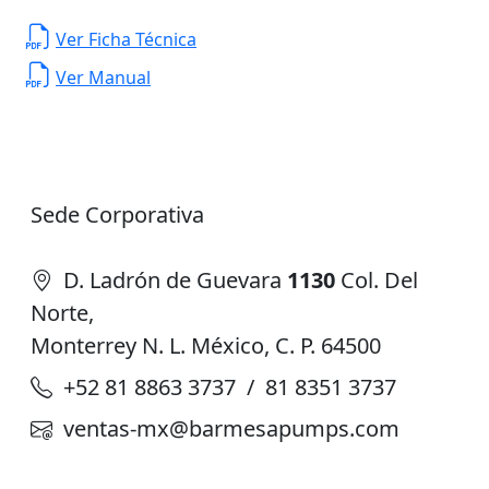
Ver Ficha Técnica
Ver Manual
Sede Corporativa
D. Ladrón de Guevara
1130
Col. Del
Norte,
Monterrey N. L. México, C. P. 64500
+52 81 8863 3737 / 81 8351 3737
ventas-mx@barmesapumps.com