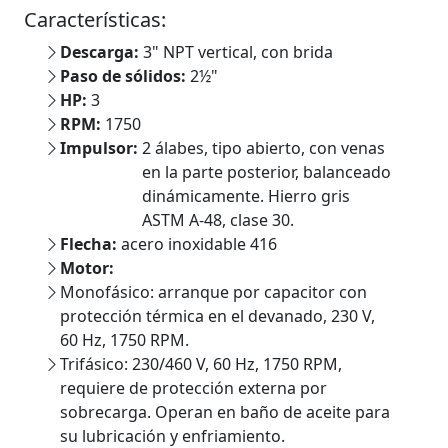
Características:
Descarga:
3" NPT vertical, con brida
Paso de sólidos:
2½"
HP:
3
RPM:
1750
Impulsor:
2 álabes, tipo abierto, con venas
en la parte posterior, balanceado
dinámicamente. Hierro gris
ASTM A-48, clase 30.
Flecha:
acero inoxidable 416
Motor:
Monofásico: arranque por capacitor con
protección térmica en el devanado, 230 V,
60 Hz, 1750 RPM.
Trifásico: 230/460 V, 60 Hz, 1750 RPM,
requiere de protección externa por
sobrecarga. Operan en baño de aceite para
su lubricación y enfriamiento.