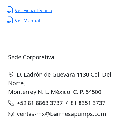
Ver Ficha Técnica
Ver Manual
Sede Corporativa
D. Ladrón de Guevara
1130
Col. Del
Norte,
Monterrey N. L. México, C. P. 64500
+52 81 8863 3737 / 81 8351 3737
ventas-mx@barmesapumps.com