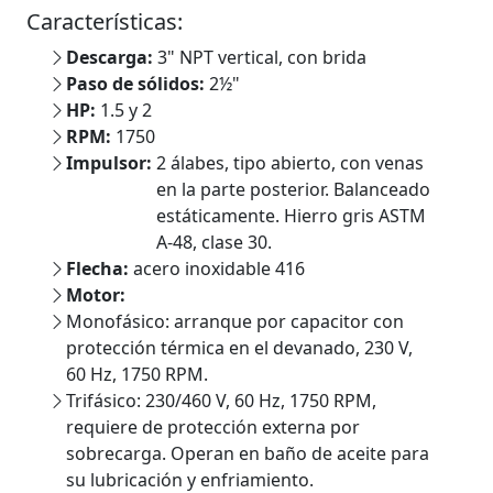
Características:
Descarga:
3" NPT vertical, con brida
Paso de sólidos:
2½"
HP:
1.5 y 2
RPM:
1750
Impulsor:
2 álabes, tipo abierto, con venas
en la parte posterior. Balanceado
estáticamente. Hierro gris ASTM
A-48, clase 30.
Flecha:
acero inoxidable 416
Motor:
Monofásico: arranque por capacitor con
protección térmica en el devanado, 230 V,
60 Hz, 1750 RPM.
Trifásico: 230/460 V, 60 Hz, 1750 RPM,
requiere de protección externa por
sobrecarga. Operan en baño de aceite para
su lubricación y enfriamiento.