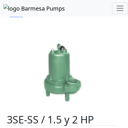
Inicio
Catálogo de Productos
Sumergibles
Lodos
Serie 3SE-SS 1.5 - 2 HP
3SE-SS / 1.5 y 2 HP