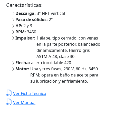
Características:
Descarga:
3" NPT vertical
Paso de sólidos:
2"
HP:
2 y 3
RPM:
3450
Impulsor:
1 álabe, tipo cerrado, con venas
en la parte posterior, balanceado
dinámicamente. Hierro gris
ASTM A-48, clase 30.
Flecha:
acero inoxidable 420.
Motor:
Una y tres fases, 230 V, 60 Hz, 3450
RPM; opera en baño de aceite para
su lubricación y enfriamiento.
Ver Ficha Técnica
Ver Manual