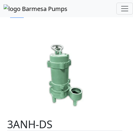
Inicio
Catálogo de Productos
Sumergibles
Lodos
Serie 3ANH-DS
3ANH-DS