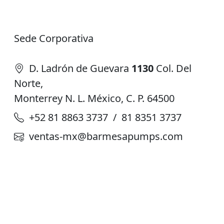
Sede Corporativa
D. Ladrón de Guevara
1130
Col. Del
Norte,
Monterrey N. L. México, C. P. 64500
+52 81 8863 3737 / 81 8351 3737
ventas-mx@barmesapumps.com