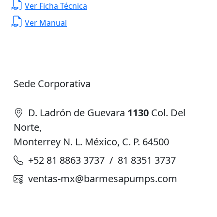
Ver Ficha Técnica
Ver Manual
Sede Corporativa
D. Ladrón de Guevara
1130
Col. Del
Norte,
Monterrey N. L. México, C. P. 64500
+52 81 8863 3737 / 81 8351 3737
ventas-mx@barmesapumps.com