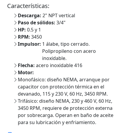
Características:
Descarga:
2" NPT vertical
Paso de sólidos:
3/4"
HP:
0.5 y 1
RPM:
3450
Impulsor:
1 álabe, tipo cerrado.
Polipropileno con acero
inoxidable.
Flecha:
acero inoxidable 416
Motor:
Monofásico: diseño NEMA, arranque por
capacitor con protección térmica en el
devanado, 115 y 230 V, 60 Hz, 3450 RPM.
Trifásico: diseño NEMA, 230 y 460 V, 60 Hz,
3450 RPM, requiere de protección externa
por sobrecarga. Operan en baño de aceite
para su lubricación y enfriamiento.