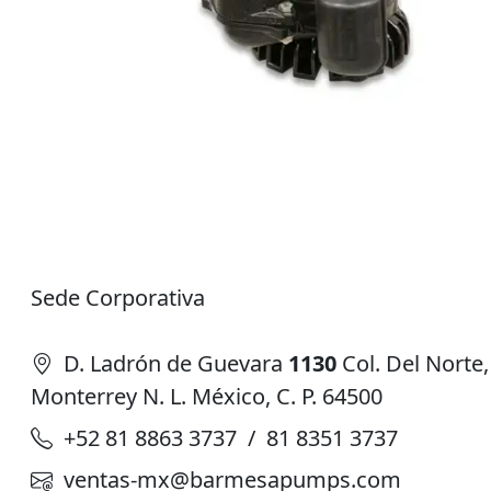
Sede Corporativa
D. Ladrón de Guevara
1130
Col. Del Norte,
Monterrey N. L. México, C. P. 64500
+52 81 8863 3737 / 81 8351 3737
ventas-mx@barmesapumps.com