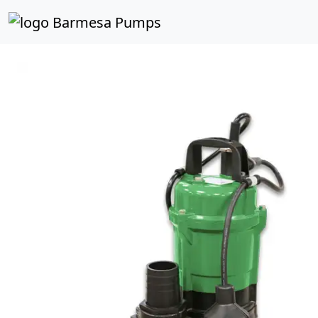
Inicio
Catálogo de Productos
Sumergibles
Efluent