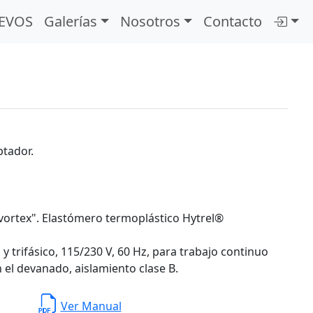
EVOS
Galerías
Nosotros
Contacto
ptador.
"vortex". Elastómero termoplástico Hytrel®
y trifásico, 115/230 V, 60 Hz, para trabajo continuo
 el devanado, aislamiento clase B.
Ver Manual