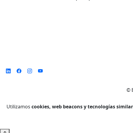
©
Utilizamos
cookies, web beacons y tecnologías simila