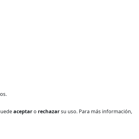
os.
 Puede
aceptar
o
rechazar
su uso. Para más información,