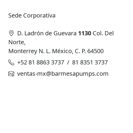
Sede Corporativa
D. Ladrón de Guevara
1130
Col. Del
Norte,
Monterrey N. L. México, C. P. 64500
+52 81 8863 3737 / 81 8351 3737
ventas-mx@barmesapumps.com