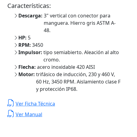
Características:
Descarga:
3" vertical con conector para
manguera. Hierro gris ASTM A-
48.
HP:
5
RPM:
3450
Impulsor:
tipo semiabierto. Aleación al alto
cromo.
Flecha:
acero inoxidable 420 AISI
Motor:
trifásico de inducción, 230 y 460 V,
60 Hz, 3450 RPM. Aislamiento clase F
y protección IP68.
Ver Ficha Técnica
Ver Manual