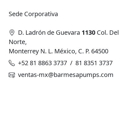
Sede Corporativa
D. Ladrón de Guevara
1130
Col. Del
Norte,
Monterrey N. L. México, C. P. 64500
+52 81 8863 3737 / 81 8351 3737
ventas-mx@barmesapumps.com