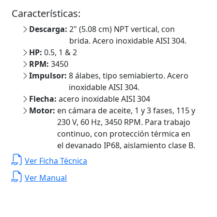
Características:
Descarga:
2" (5.08 cm) NPT vertical, con
brida. Acero inoxidable AISI 304.
HP:
0.5, 1 & 2
RPM:
3450
Impulsor:
8 álabes, tipo semiabierto. Acero
inoxidable AISI 304.
Flecha:
acero inoxidable AISI 304
Motor:
en cámara de aceite, 1 y 3 fases, 115 y
230 V, 60 Hz, 3450 RPM. Para trabajo
continuo, con protección térmica en
el devanado IP68, aislamiento clase B.
Ver Ficha Técnica
Ver Manual