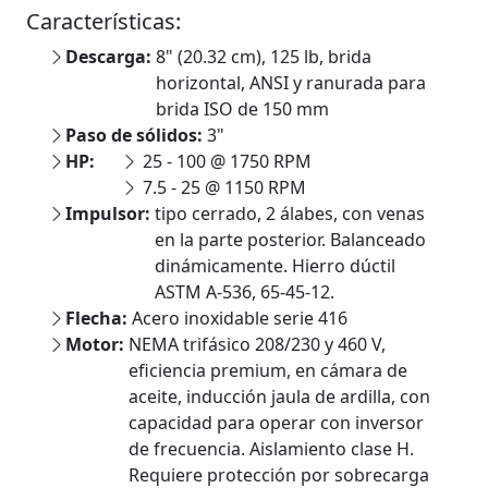
Características:
Descarga:
8" (20.32 cm), 125 lb, brida
horizontal, ANSI y ranurada para
brida ISO de 150 mm
Paso de sólidos:
3"
HP:
25 - 100 @ 1750 RPM
7.5 - 25 @ 1150 RPM
Impulsor:
tipo cerrado, 2 álabes, con venas
en la parte posterior. Balanceado
dinámicamente. Hierro dúctil
ASTM A-536, 65-45-12.
Flecha:
Acero inoxidable serie 416
Motor:
NEMA trifásico 208/230 y 460 V,
eficiencia premium, en cámara de
aceite, inducción jaula de ardilla, con
capacidad para operar con inversor
de frecuencia. Aislamiento clase H.
Requiere protección por sobrecarga