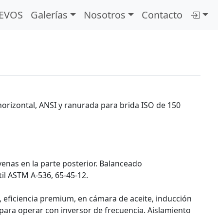
EVOS
Galerías
Nosotros
Contacto
 horizontal, ANSI y ranurada para brida ISO de 150
 venas en la parte posterior. Balanceado
il ASTM A-536, 65-45-12.
, eficiencia premium, en cámara de aceite, inducción
d para operar con inversor de frecuencia. Aislamiento