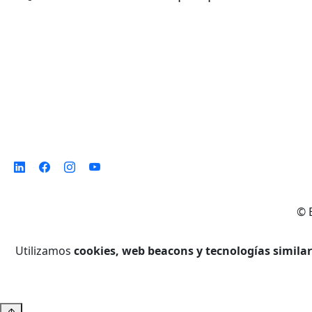
©
Utilizamos
cookies, web beacons y tecnologías simila