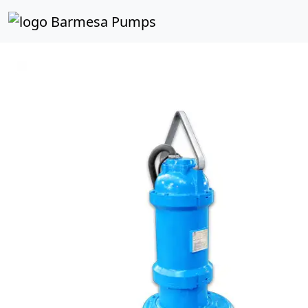
Inicio
Catálogo de Productos
Sumergibles Aguas Ne