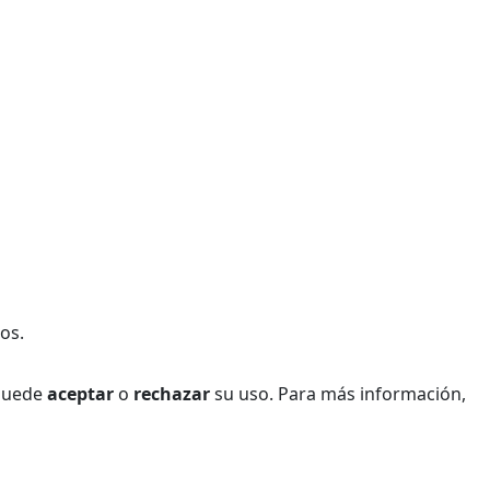
os.
 Puede
aceptar
o
rechazar
su uso. Para más información,