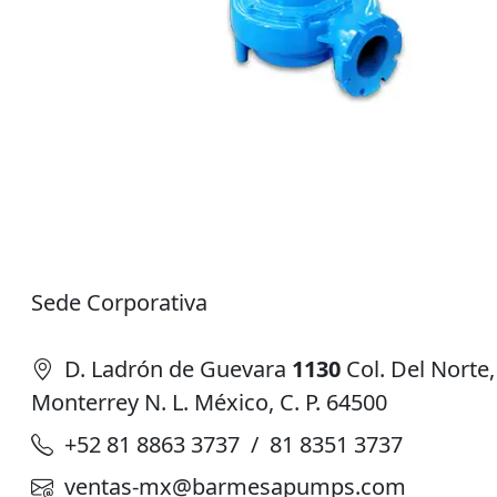
Sede Corporativa
D. Ladrón de Guevara
1130
Col. Del Norte,
Monterrey N. L. México, C. P. 64500
+52 81 8863 3737 / 81 8351 3737
ventas-mx@barmesapumps.com