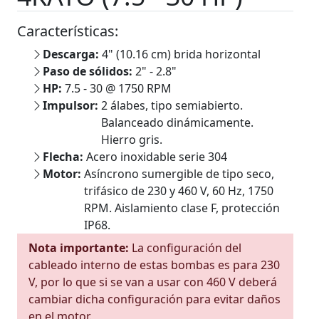
Características:
Descarga:
4" (10.16 cm) brida horizontal
Paso de sólidos:
2" - 2.8"
HP:
7.5 - 30 @ 1750 RPM
Impulsor:
2 álabes, tipo semiabierto.
Balanceado dinámicamente.
Hierro gris.
Flecha:
Acero inoxidable serie 304
Motor:
Asíncrono sumergible de tipo seco,
trifásico de 230 y 460 V, 60 Hz, 1750
RPM. Aislamiento clase F, protección
IP68.
Nota importante:
La configuración del
cableado interno de estas bombas es para 230
V, por lo que si se van a usar con 460 V deberá
cambiar dicha configuración para evitar daños
en el motor.