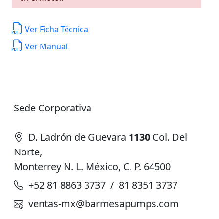
Ver Ficha Técnica
Ver Manual
Sede Corporativa
D. Ladrón de Guevara
1130
Col. Del
Norte,
Monterrey N. L. México, C. P. 64500
+52 81 8863 3737 / 81 8351 3737
ventas-mx@barmesapumps.com