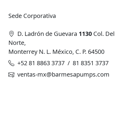
Sede Corporativa
D. Ladrón de Guevara
1130
Col. Del
Norte,
Monterrey N. L. México, C. P. 64500
+52 81 8863 3737 / 81 8351 3737
ventas-mx@barmesapumps.com