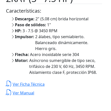
Características:
Descarga:
2" (5.08 cm) brida horizontal
Paso de sólidos:
1"
HP:
3 - 7.5 @ 3450 RPM
Impulsor:
2 álabes, tipo semiabierto.
Balanceado dinámicamente.
Hierro gris.
Flecha:
Acero inoxidable serie 304
Motor:
Asíncrono sumergible de tipo seco,
trifásico de 230 V, 60 Hz, 3450 RPM.
Aislamiento clase F, protección IP68.
Ver Ficha Técnica
Ver Manual