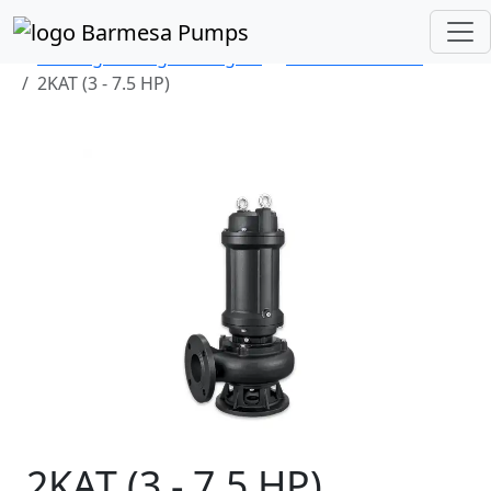
Inicio
Catálogo de Productos
Sumergibles Aguas Negras
Series KAT/KATO
2KAT (3 - 7.5 HP)
2KAT (3 - 7.5 HP)