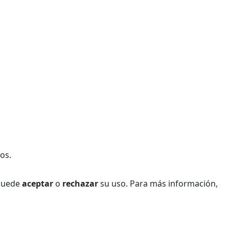
os.
 Puede
aceptar
o
rechazar
su uso. Para más información,