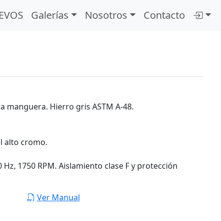
EVOS
Galerías
Nosotros
Contacto
4
ara manguera. Hierro gris ASTM A-48.
l alto cromo.
60 Hz, 1750 RPM. Aislamiento clase F y protección
Ver Manual