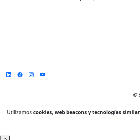
©
Utilizamos
cookies, web beacons y tecnologías simila