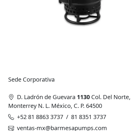
Sede Corporativa
D. Ladrón de Guevara
1130
Col. Del Norte,
Monterrey N. L. México, C. P. 64500
+52 81 8863 3737 / 81 8351 3737
ventas-mx@barmesapumps.com