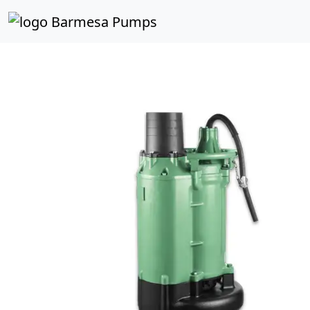
Inicio
Catálogo de Productos
Sumergibles
Aguas 