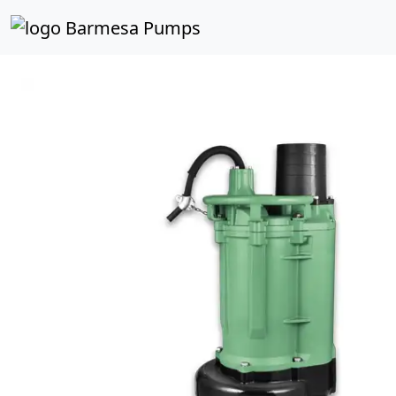
Inicio
Catálogo de Productos
Sumergibles
Aguas 