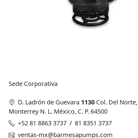
Sede Corporativa
D. Ladrón de Guevara
1130
Col. Del Norte,
Monterrey N. L. México, C. P. 64500
+52 81 8863 3737 / 81 8351 3737
ventas-mx@barmesapumps.com