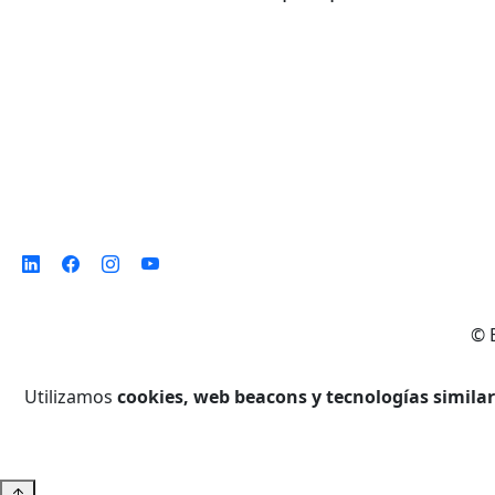
©
Utilizamos
cookies, web beacons y tecnologías simila