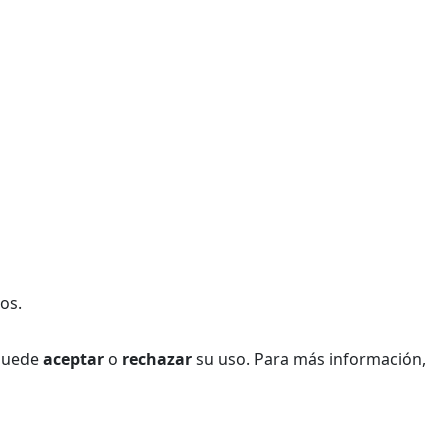
os.
 Puede
aceptar
o
rechazar
su uso. Para más información,