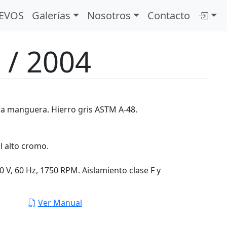
EVOS
Galerías
Nosotros
Contacto
/ 2004
ara manguera. Hierro gris ASTM A-48.
l alto cromo.
60 V, 60 Hz, 1750 RPM. Aislamiento clase F y
Ver Manual