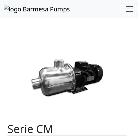
Inicio
Catálogo de Productos
Multietapas
Serie CM
Serie CM