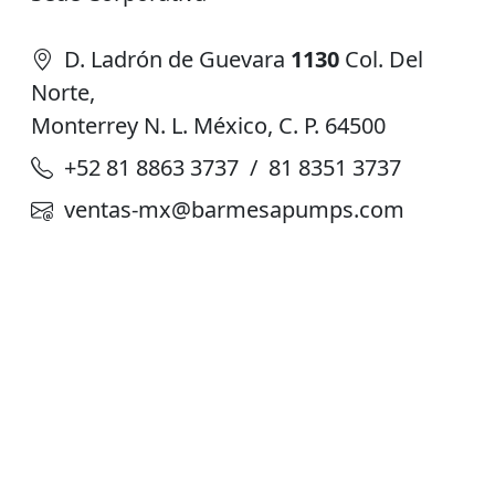
D. Ladrón de Guevara
1130
Col. Del
Norte,
Monterrey N. L. México, C. P. 64500
+52 81 8863 3737 / 81 8351 3737
ventas-mx@barmesapumps.com
Planta de Producción