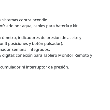
 sistemas contraincendio.
friado por agua, cables para batería y kit
ómetro, indicadores de presión de aceite y
r 3 posiciones y botón pulsador).
mador semanal integrados.
 digital; conexión para Tablero Monitor Remoto y
cumulador ni interruptor de presión.