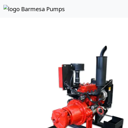
Inicio
Catálogo de Productos
CONTRAINCENDIOS