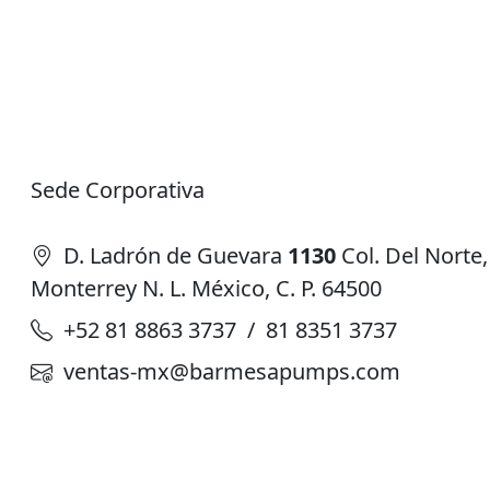
Sede Corporativa
D. Ladrón de Guevara
1130
Col. Del Norte,
Monterrey N. L. México, C. P. 64500
+52 81 8863 3737 / 81 8351 3737
ventas-mx@barmesapumps.com