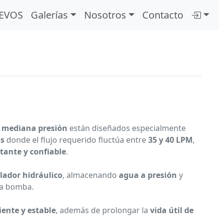
EVOS
Galerías
Nosotros
Contacto
 mediana presión
están diseñados especialmente
os
donde el flujo requerido fluctúa entre
35 y 40 LPM
,
tante y confiable
.
ador hidráulico
, almacenando
agua a presión
y
la bomba.
ente y estable
, además de prolongar la
vida útil de