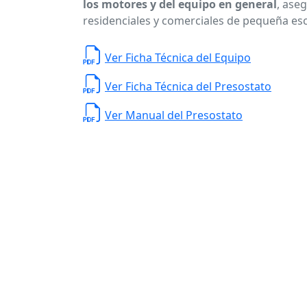
los motores y del equipo en general
, ase
residenciales y comerciales de pequeña esc
Ver Ficha Técnica del Equipo
Ver Ficha Técnica del Presostato
Ver Manual del Presostato
Planta de Producción
D. Ladrón de Guevar
Monterrey N. L. México,