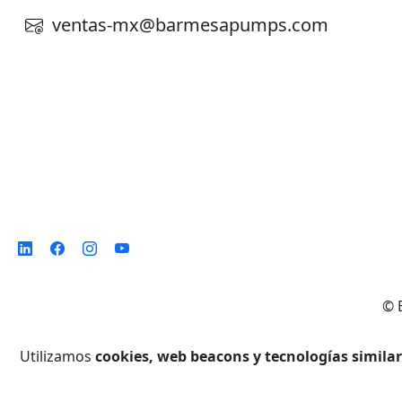
ventas-mx@barmesapumps.com
©
Utilizamos
cookies, web beacons y tecnologías simila