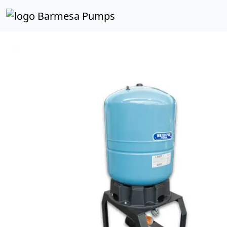
Inicio
Catálogo de Productos
PRESSURE SYSTEM
E