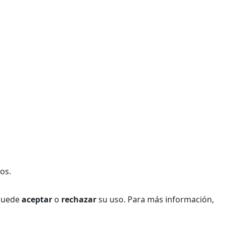
os.
 Puede
aceptar
o
rechazar
su uso. Para más información,