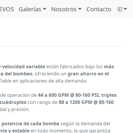
EVOS
Galerías
Nosotros
Contacto
 velocidad variable
están fabricados bajo los
más
ria del bombeo
, ofreciendo un
gran ahorro en el
able en aplicaciones de alta demanda.
 de operación de
44 a 600 GPM @ 80-160 PSI
,
tríplex
cuádruplex
con rango de
88 a 1200 GPM @ 80-160
al y presión.
a
potencia de cada bomba
según la demanda del
nte y estable
en todo momento, lo que garantiza