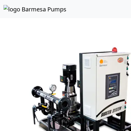
Inicio
Catálogo de Productos
BOOSTER SYSTEM
Se