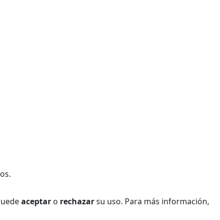
os.
 Puede
aceptar
o
rechazar
su uso. Para más información,