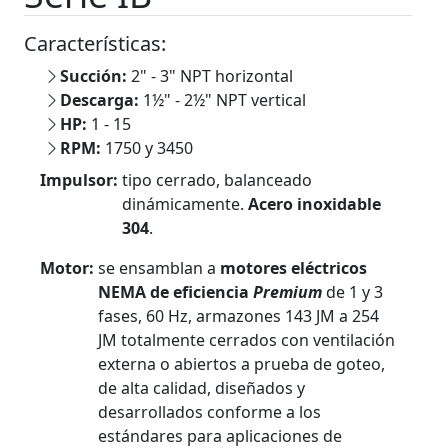
Características:
Succión:
2" - 3" NPT horizontal
Descarga:
1½" - 2½" NPT vertical
HP:
1 - 15
RPM:
1750 y 3450
Impulsor:
tipo cerrado, balanceado
dinámicamente.
Acero inoxidable
304
.
Motor:
se ensamblan a
motores eléctricos
NEMA de eficiencia
Premium
de 1 y 3
fases, 60 Hz, armazones 143 JM a 254
JM totalmente cerrados con ventilación
externa o abiertos a prueba de goteo,
de alta calidad, diseñados y
desarrollados conforme a los
estándares para aplicaciones de