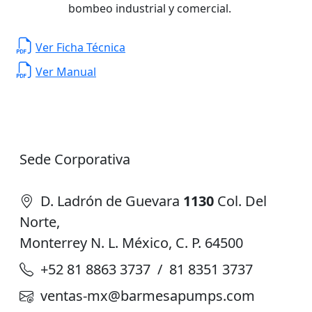
bombeo industrial y comercial.
Ver Ficha Técnica
Ver Manual
Sede Corporativa
D. Ladrón de Guevara
1130
Col. Del
Norte,
Monterrey N. L. México, C. P. 64500
+52 81 8863 3737 / 81 8351 3737
ventas-mx@barmesapumps.com