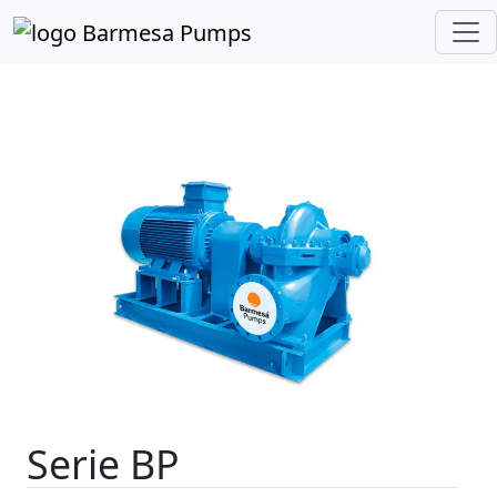
Inicio
Catálogo de Productos
Bipartidas
Serie BP
Serie BP