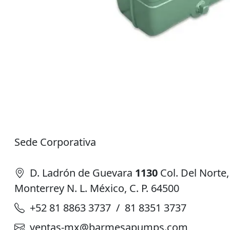
Sede Corporativa
D. Ladrón de Guevara
1130
Col. Del Norte,
Monterrey N. L. México, C. P. 64500
+52 81 8863 3737 / 81 8351 3737
ventas-mx@barmesapumps.com