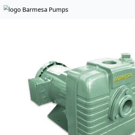
Inicio
Catálogo de Productos
Autocebantes
Motor 
Previous