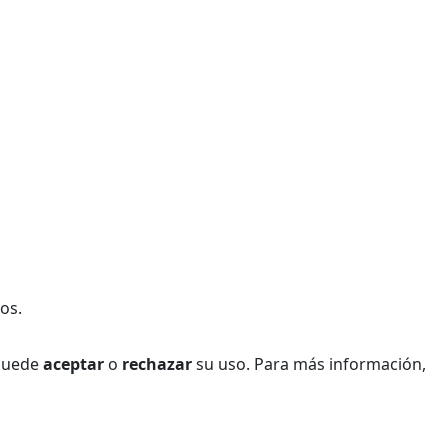
os.
 Puede
aceptar
o
rechazar
su uso. Para más información,