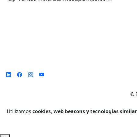
©
Utilizamos
cookies, web beacons y tecnologías simila